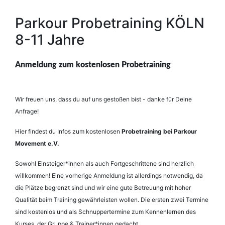
Parkour Probetraining KÖLN
8-11 Jahre
Anmeldung zum kostenlosen Probetraining
Wir freuen uns, dass du auf uns gestoßen bist - danke für Deine
Anfrage!
Hier findest du Infos zum kostenlosen
Probetraining bei Parkour
Movement e.V.
Sowohl Einsteiger*innen als auch Fortgeschrittene sind herzlich
willkommen! Eine vorherige Anmeldung ist allerdings notwendig, da
die Plätze begrenzt sind und wir eine gute Betreuung mit hoher
Qualität beim Training gewährleisten wollen. Die ersten zwei Termine
sind kostenlos und als Schnuppertermine zum Kennenlernen des
Kurses, der Gruppe & Trainer*innen gedacht.